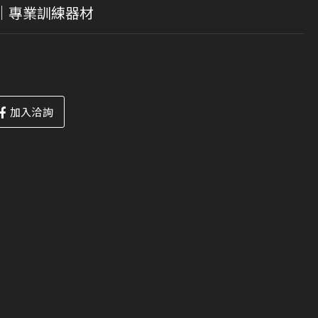
練機｜專業訓練器材
加入洽詢