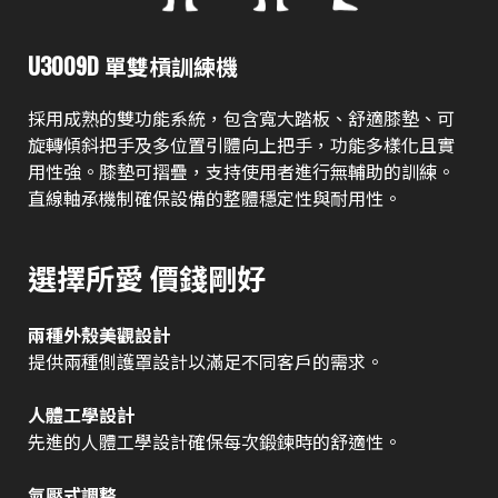
U3009D 單雙槓訓練機
採用成熟的雙功能系統，包含寬大踏板、舒適膝墊、可
旋轉傾斜把手及多位置引體向上把手，功能多樣化且實
用性強。膝墊可摺疊，支持使用者進行無輔助的訓練。
直線軸承機制確保設備的整體穩定性與耐用性。
選擇所愛 價錢剛好
兩種外殼美觀設計
提供兩種側護罩設計以滿足不同客戶的需求。
人體工學設計
先進的人體工學設計確保每次鍛鍊時的舒適性。
氣壓式調整