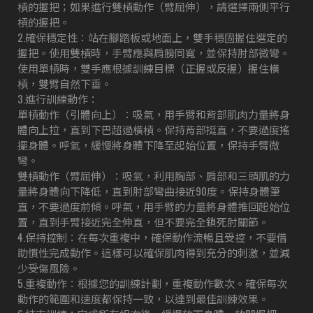
槓的握把；如果進行雙槓動作（臂屈伸），請選擇兩側平行
槓的握把。
2.確保穩定性：站在腳踏板或地面上，雙手穩固握住選定的
握把。使用雙槓時，手臂應與肩膀同寬，並保持肘部微彎。
使用單槓時，雙手應根據訓練目標（正握或反握）握住橫
槓，雙臂自然下垂。
3.進行訓練動作：
單槓動作（引體向上）：吸氣，用手臂和背部肌肉力量將身
體向上拉，直到下巴超過橫槓。保持背部挺直，不要過度搖
擺身體。呼氣，緩慢將身體下降至起始位置，保持手臂微
彎。
雙槓動作（臂屈伸）：吸氣，利用胸部、肩部和三頭肌的力
量將身體向下降低，直到肘部彎曲接近90度。保持身體筆
直，不要過度前傾。呼氣，用手臂的力量將身體推回起始位
置，直到手臂接近完全伸直，但不要完全鎖死肘關節。
4.保持控制：在每次重複中，確保動作流暢且受控，不要借
助慣性完成動作。這樣可以確保肌肉得到充分的刺激，並減
少受傷風險。
5.重複動作：根據您的訓練計劃，重複動作數次。確保每次
動作的範圍和速度都保持一致，以達到最佳訓練效果。