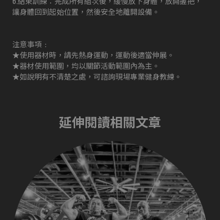
6.結束訓練：完成所有組次後，緩慢放下身體，放開握把，
讓身體回到起始位置，然後安全地離開設備。
注意事項﹕
★使用器材時，請先熱身運動，運動後適當伸展。
★器材使用範圍，均以關節活動範圍內為主。
★如說明有不清楚之處，可諮詢現場專業健身教練。
延伸閱讀相關文章