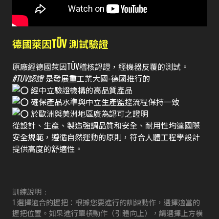
德國萊因TÜV 測試驗證
原廠經德國萊因TÜV稽核認證，經機器反覆的測試。
#TUV認證
是發展重工業大國-德國推行的
經中立驗證機構的高品質產品
確保產品水準與中立生產監控流程保持一致
於歐洲與美洲地區廣為認可之證明
從設計、生產、製造強調品質和安全、耐用性均達國際
安全規範，遵循自然運動的原則，符合人體工程學設計
提供高度的舒適性。
訓練說明﹕
1.選擇適合的握把：根據您要進行的訓練動作，選擇適當的
握把位置。如果進行單槓動作（引體向上），請選擇上方橫