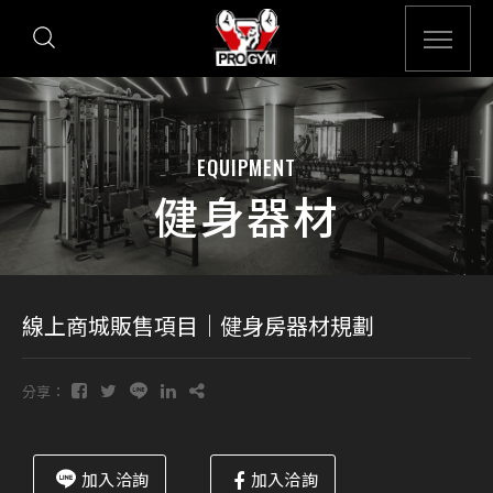
EQUIPMENT
健身器材
線上商城販售項目｜健身房器材規劃
分享：
加入洽詢
加入洽詢