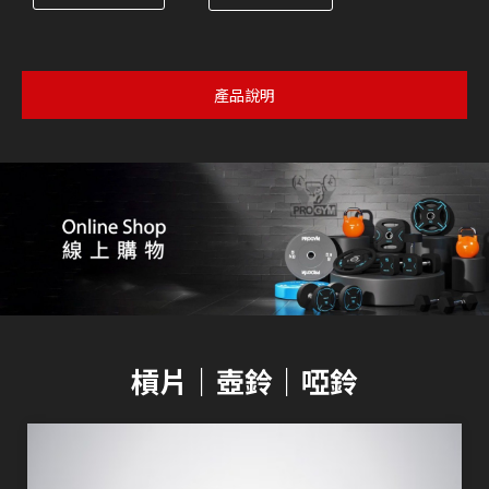
產品說明
槓片｜壺鈴｜啞鈴