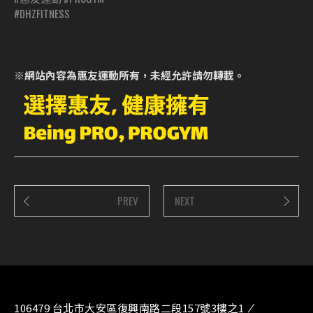
#DHZFITNESS
※網站內容為惠友運動所有，未經允許請勿轉載。
PREV
NEXT
106479 台北市大安區復興南路二段157號3樓之1