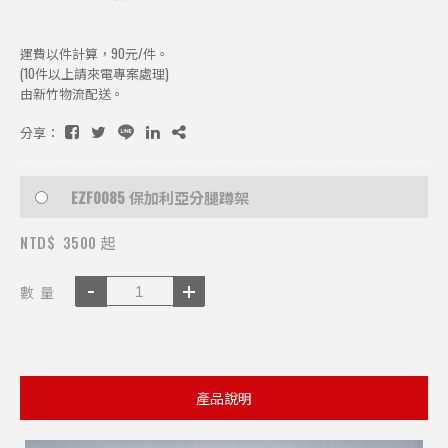
運費以件計算，90元/件。
(10件以上請來電專案處理)
由新竹物流配送。
分享：
EZF0085 保加利亞分腿蹲架
NTD$
3500 起
數 量
產品說明