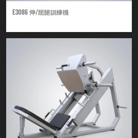
E3086 伸/屈腿訓練機