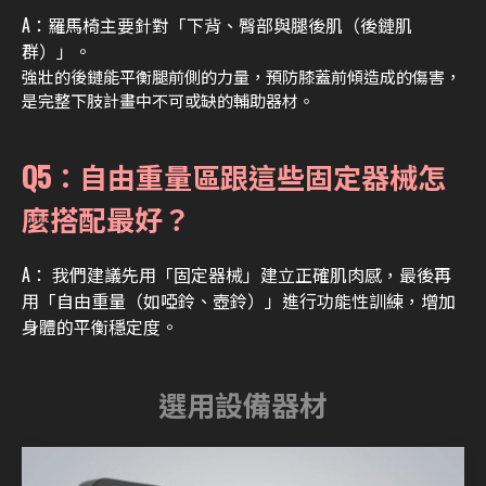
A：羅馬椅主要針對「下背、臀部與腿後肌（後鏈肌
群）」。
強壯的後鏈能平衡腿前側的力量，預防膝蓋前傾造成的傷害，
是完整下肢計畫中不可或缺的輔助器材。
Q5：自由重量區跟這些固定器械怎
麼搭配最好？
A： 我們建議先用「固定器械」建立正確肌肉感，最後再
用「自由重量（如啞鈴、壺鈴）」進行功能性訓練，增加
身體的平衡穩定度。
選用設備器材