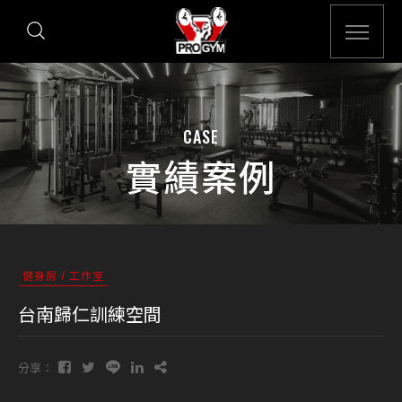
CASE
實績案例
健身房 / 工作室
台南歸仁訓練空間
分享：