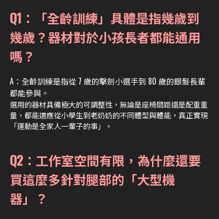
Q1：「全齡訓練」具體是指幾歲到
幾歲？器材對於小孩長者都能通用
嗎？
A：全齡訓練是指從 7 歲的擊劍小選手到 80 歲的銀髮長輩
都能參與。
選用的器材具備極大的可調整性，無論是座椅間距還是配重重
量，都能適應從小學生到老奶奶的不同體型與體能，真正實現
「運動是全家人一輩子的事」。
Q2：工作室空間有限，為什麼還要
買這麼多針對腿部的「大型機
器」？