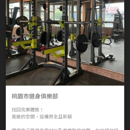
桃園市健身俱樂部
找回完美體態！
寬敞的空間，設備齊全且新穎