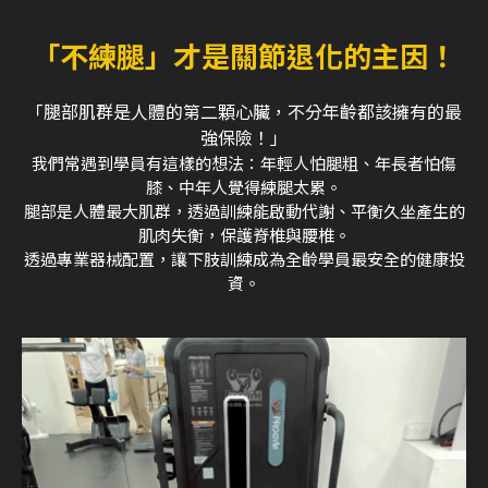
「不練腿」才是關節退化的主因！
「腿部肌群是人體的第二顆心臟，不分年齡都該擁有的最
強保險！」
我們常遇到學員有這樣的想法：年輕人怕腿粗、年長者怕傷
膝、中年人覺得練腿太累。
腿部是人體最大肌群，透過訓練能啟動代謝、平衡久坐產生的
肌肉失衡，保護脊椎與腰椎。
透過專業器械配置，讓下肢訓練成為全齡學員最安全的健康投
資。