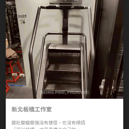
新北板橋工作室
變壯變瘦變強沒有捷徑，也沒有絕招