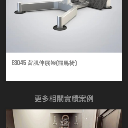
E3045 背肌伸展架(羅馬椅)
更多相關實績案例