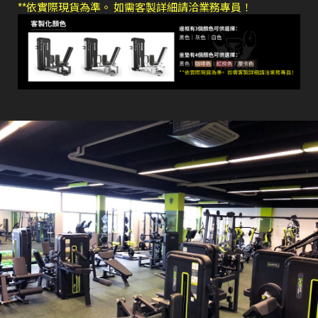
**依實際現貨為準。 如需客製詳細請洽業務專員！