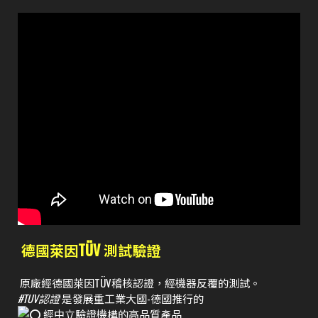
德國萊因TÜV 測試驗證
原廠經德國萊因TÜV稽核認證，經機器反覆的測試。
#TUV認證
是發展重工業大國-德國推行的
經中立驗證機構的高品質產品