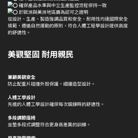
確保產品水準與中立生產監控流程保持一致
於歐洲與美洲地區廣為認可之證明
從設計、生產、製造強調品質和安全、耐用性均達國際安全
規範，遵循自然運動的原則，符合人體工程學設計提供高度
的舒適性。
美觀堅固 耐用親民
兼顧美觀安全
防止配重片碰撞外殼保護，細邊造型設計。
人體工學設計
先進的人體工學設計確保每次鍛鍊時的舒適性。
多段調節座椅
坐墊多段式調整符合更身高差異的訓練。
最高強度鋼索