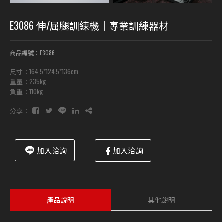
E3086 伸/屈腿訓練機｜專業訓練器材
商品編號：E3086
尺寸：164.5*124.5*136cm
重量：235kg
負重：110kg
分享：
加入洽詢
加入洽詢
產品說明
其他說明