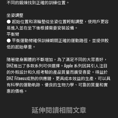
不同的鍛煉找到正確的訓練位置。
坐姿調整
● 起始位置和滾輪墊從坐姿位置輕鬆調整，使用戶更容
易進入並在坐下後根據需要安裝設備。
平衡臂
● 平衡運動臂確保訓練期間正確的運動路徑，並提供較
低的起始舉重。
隨著健身團體的不斷增加，為了滿足不同的大眾喜好，
DHZ推出了多款系列可供選擇。Apple 系列因其引人注目
的外殼設計和久經考驗的產品質量而廣受喜愛。得益於
DHZ Fitness成熟的供應鏈，更具成本效益的生產，可以具
有科學的運動軌跡、優良的生物力學、可靠的質量和實
惠的價格。
延伸閱讀相關文章