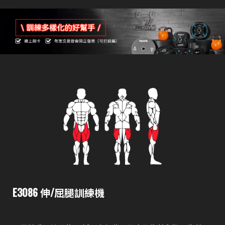
E3086 伸/屈腿訓練機