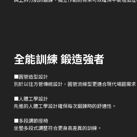
全能訓練 鍛造強者
■圓管造型設計
別於以往方管傳統設計，圓管流線型更適合現代場館需求
■人體工學設計
先進的人體工學設計確保每次鍛鍊時的舒適性。
■多段調節座椅
坐墊多段式調整符合更身高差異的訓練。