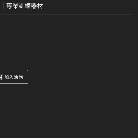
舉機｜專業訓練器材
加入洽詢