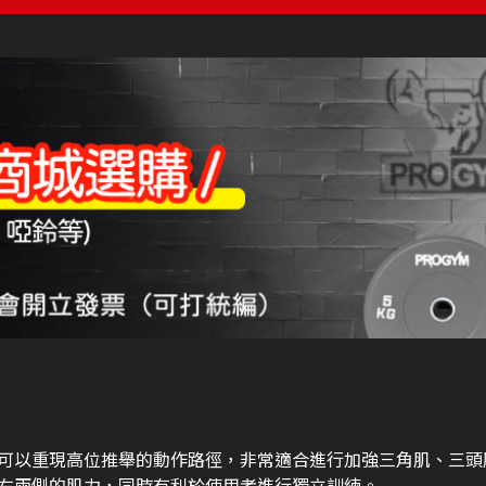
可以重現高位推舉的動作路徑，非常適合進行加強三角肌、三頭
右兩側的肌力，同時有利於使用者進行獨立訓練。