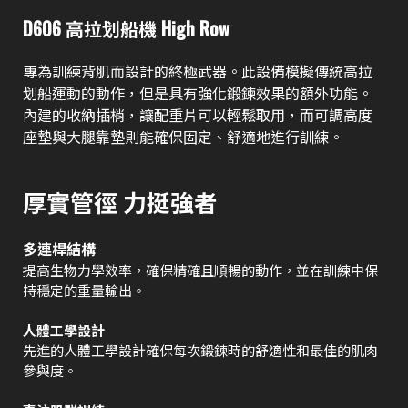
D606 高拉划船機 High Row
專為訓練背肌而設計的終極武器。此設備模擬傳統高拉
划船運動的動作，但是具有強化鍛鍊效果的額外功能。
內建的收納插梢，讓配重片可以輕鬆取用，而可調高度
座墊與大腿靠墊則能確保固定、舒適地進行訓練。
厚實管徑 力挺強者
多連桿結構
提高生物力學效率，確保精確且順暢的動作，並在訓練中保
持穩定的重量輸出。
人體工學設計
先進的人體工學設計確保每次鍛鍊時的舒適性和最佳的肌肉
參與度。