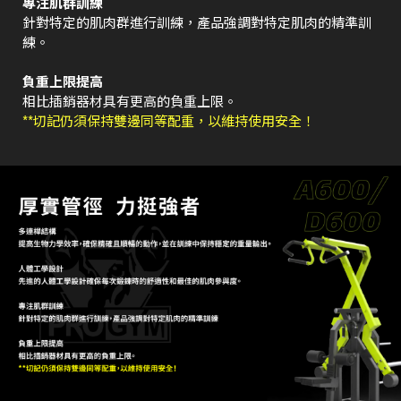
專注肌群訓練
針對特定的肌肉群進行訓練，產品強調對特定肌肉的精準訓
練。
負重上限提高
相比插銷器材具有更高的負重上限。
**切記仍須保持雙邊同等配重，以維持使用安全！