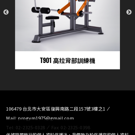
T901 高拉背部訓練機
106479 台北市大安區復興南路二段157號3樓之1
Mail:
progym1975@gmail.com
Tel:
02-2325-0328
Fax:
02-2325-0398
依據歐盟施行的個人資料保護法，我們致力於保護您的個人資料