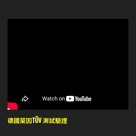
德國萊因TÜV 測試驗證