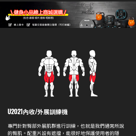
U2021內收/外展訓練機
專門針對臀部外展肌群進行訓練，也就是我們通常所說
的臀肌。配重片設有遮擋，能很好地保護使用者的隱