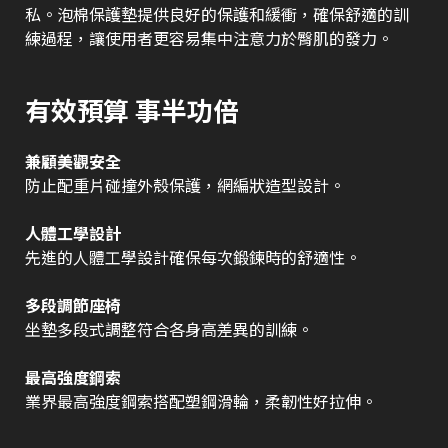
私。泡棉保護墊提供良好的保護和緩衝，確保舒適的訓
練過程，讓使用者更容易集中注意力於臀肌的發力。
有效預算 事半功倍
兼顧美觀安全
防止配重片碰撞外殼保護，網編狀造型設計。
人體工學設計
先進的人體工學設計確保每次鍛鍊時的舒適性。
多段調節座椅
坐墊多段式調整符合各身高差異的訓練。
最高強度鋼索
業界最高強度鋼索搭配塑鋼滑輪，柔韌性好拉伸。