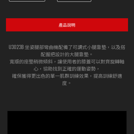
產品說明
U3023B 坐姿腿部彎曲機配備了可調式小腿靠墊，以及搭
配握把設計的大腿靠墊。
寬版的座墊稍微傾斜，讓使用者的膝蓋可以對齊旋轉軸
心，協助找到正確的運動姿勢，
確保獲得更出色的單一肌群訓練效果，提高訓練舒適
度。