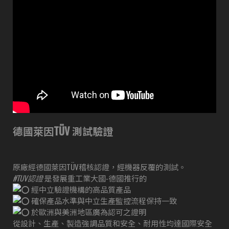
德國萊因TÜV 測試驗證
原廠經德國萊因TÜV稽核認證，經機器反覆的測試。
#TUV認證
是發展重工業大國-德國推行的
經中立驗證機構的高品質產品
確保產品水準與中立生產監控流程保持一致
於歐洲與美洲地區廣為認可之證明
從設計、生產、製造強調品質和安全、耐用性均達國際安全