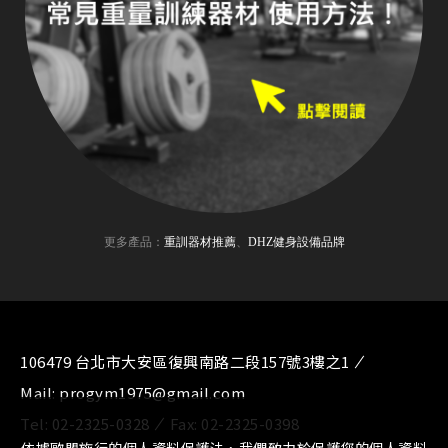
更多產品：
重訓器材推薦
、
DHZ健身設備品牌
106479 台北市大安區復興南路二段157號3樓之1
Mail:
progym1975@gmail.com
Tel:
02-2325-0328
Fax:
02-2325-0398
依據歐盟施行的個人資料保護法，我們致力於保護您的個人資料