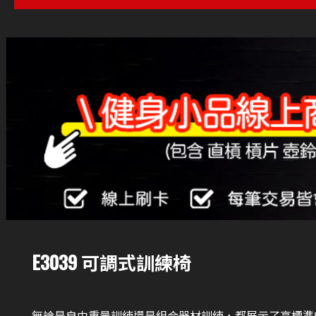
E3039 可調式訓練椅
無論是自由重量訓練還是組合器材訓練，都展示了高標準