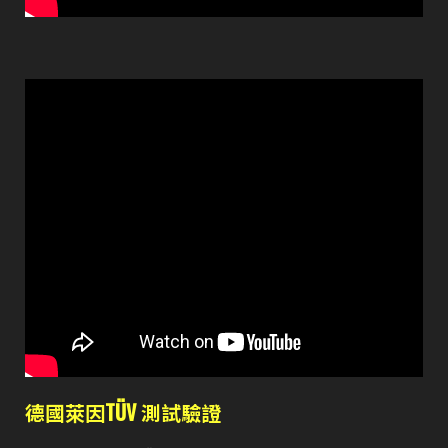
德國萊因TÜV 測試驗證