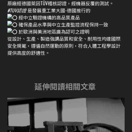
原廠經德國萊因TÜV稽核認證，經機器反覆的測試。
#TUV認證
是發展重工業大國-德國推行的
經中立驗證機構的高品質產品
確保產品水準與中立生產監控流程保持一致
於歐洲與美洲地區廣為認可之證明
從設計、生產、製造強調品質和安全、耐用性均達國際
安全規範，遵循自然運動的原則，符合人體工程學設計
提供高度的舒適性。
延伸閱讀相關文章