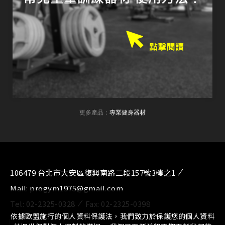
更多產品：
專業健身器材
106479 台北市大安區復興南路二段157號3樓之1
Mail:
progym1975@gmail.com
Tel:
02-2325-0328
Fax:
02-2325-0398
依據歐盟施行的個人資料保護法，我們致力於保護您的個人資料