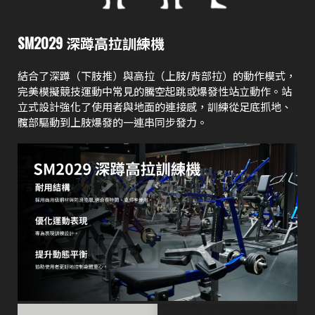
SM2029 深蹲高拉訓練機
結合了深蹲（下肢推）與高拉（上肢/背部拉）的動作模式，
完美模擬競技運動中常見的騰空起跳或爆發性站立動作。站
立式設計強化了使用者與地面的連接感，訓練從足底抓地、
髖部驅動到上肢爆發的一連串同步發力。