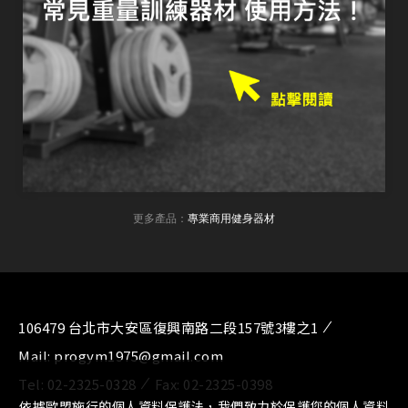
更多產品：
專業商用健身器材
106479 台北市大安區復興南路二段157號3樓之1
Mail:
progym1975@gmail.com
Tel:
02-2325-0328
Fax:
02-2325-0398
依據歐盟施行的個人資料保護法，我們致力於保護您的個人資料