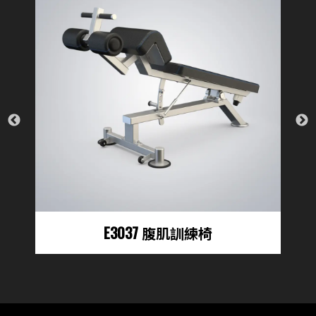
E3037 腹肌訓練椅