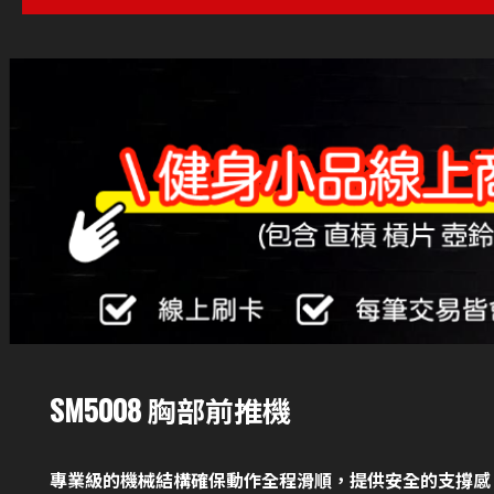
SM5008 胸部前推機
專業級的機械結構確保動作全程滑順，提供安全的支撐感