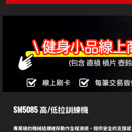
SM5085 高/低拉訓練機
專業級的機械結構確保動作全程滑順，提供安全的支撐感