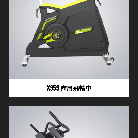
X959 商用飛輪車