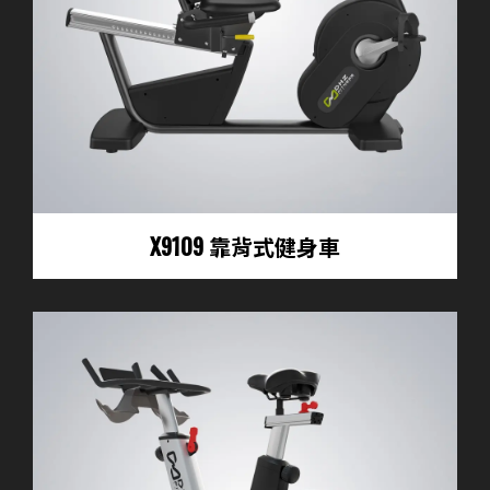
X9109 靠背式健身車