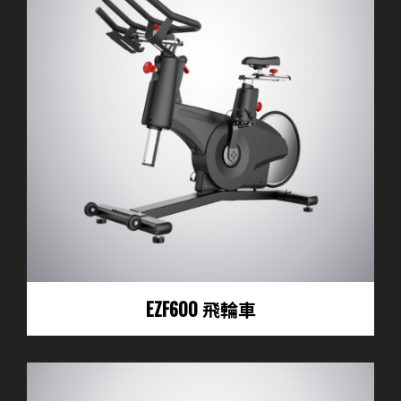
EZF600 飛輪車