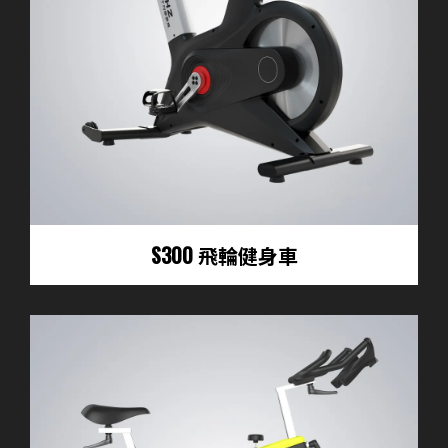
S300 飛輪健身車