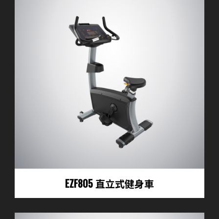
EZF805 直立式健身車