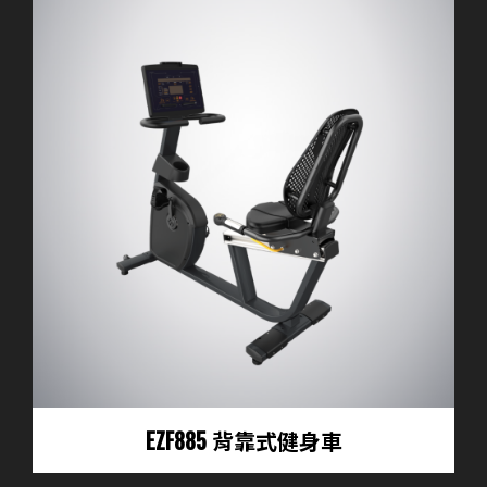
EZF885 背靠式健身車