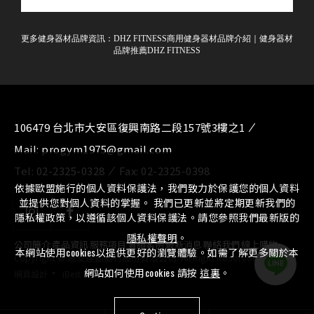
更多健身器材品牌資訊：
DHZ FITNESS商用健身器材品牌介紹
｜
健身器材
品牌推薦DHZ FITNESS
106479 台北市大安區復興南路二段157號3樓之1
Mail:
progym1975@gmail.com
Tel:
02-2325-0328
Fax:
02-2325-0398
依據歐盟施行的個人資料保護法，我們致力於保護您的個人資料
並提供您對個人資料的掌握。 我們已更新並將定期更新我們的
隱私權政策，以遵循該個人資料保護法。請您參照我們最新版的
隱私權聲明
。
公司簡介
⁄
產品資訊
⁄
服務項目
⁄
實績案例
⁄
最新消息
⁄
聯絡我們
⁄
線上購物
本網站使用cookies以提供更好的瀏覽體驗。如需了解更多關於本
Copyright © 惠友運動器材股份有限公司. All Right Reserved.
‧
網站如何使用cookies 請按
這裏
。
網頁設計
iBest