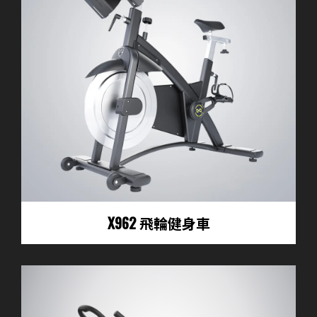
X962 飛輪健身車