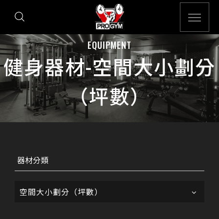
EQUIPMENT
健身器材-空間大小劃分
（坪數）
器材分類
空間大小劃分（坪數）