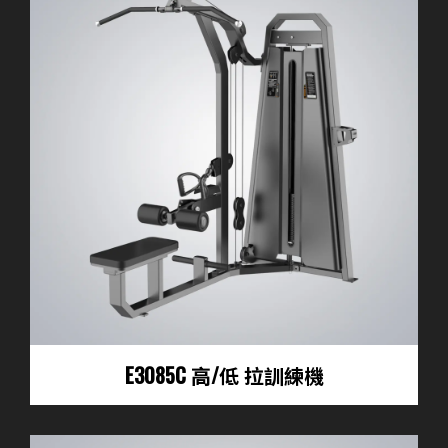
E3085C 高/低 拉訓練機