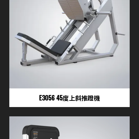
E3056 45度上斜推蹬機