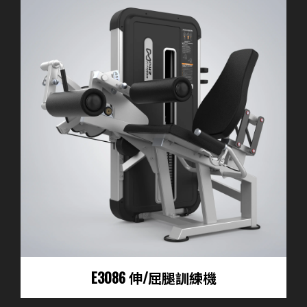
E3086 伸/屈腿訓練機