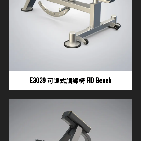
E3039 可調式訓練椅 FID Bench