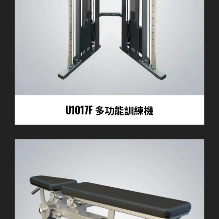
U1017F 多功能訓練機