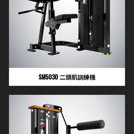
SM5030 二頭肌訓練機