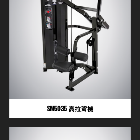
SM5035 高拉背機