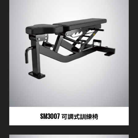
SM3007 可調式訓練椅