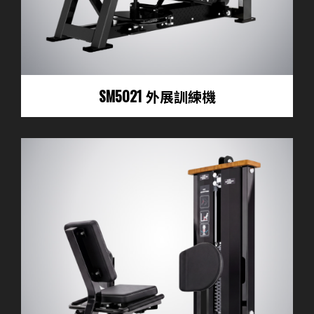
SM5021 外展訓練機