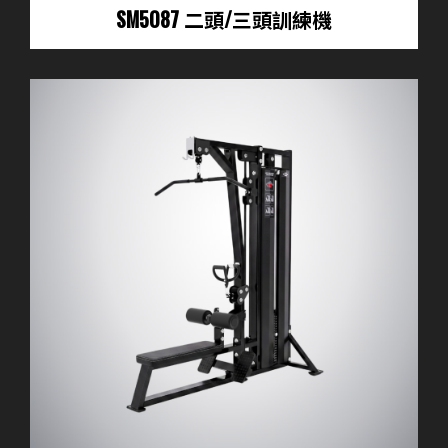
SM5087 二頭/三頭訓練機