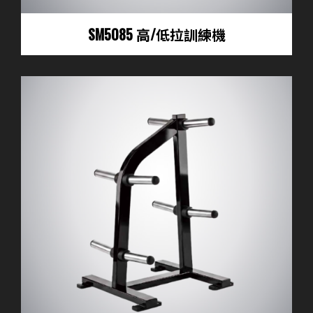
SM5085 高/低拉訓練機