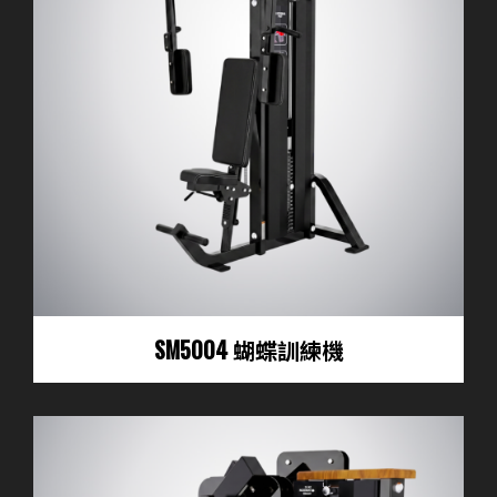
SM5004 蝴蝶訓練機