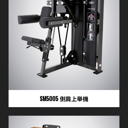
SM5005 側肩上舉機