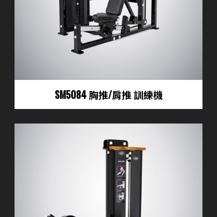
SM5084 胸推/肩推 訓練機