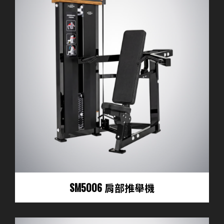
SM5006 肩部推舉機