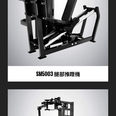
SM5003 腿部推蹬機