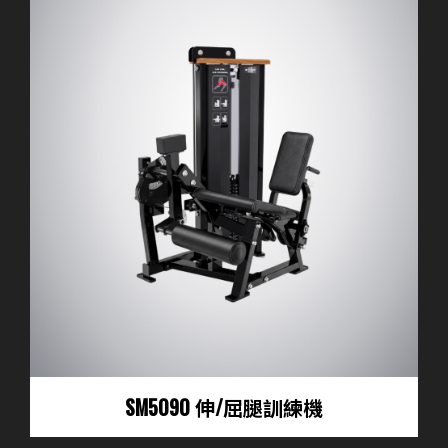
SM5090 伸/屈腿訓練機