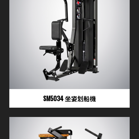
SM5034 坐姿划船機