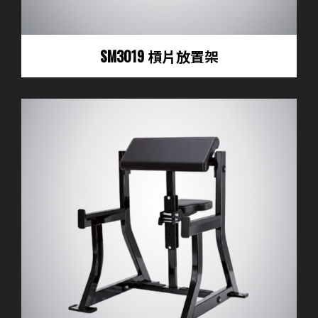
SM3019 槓片放置架