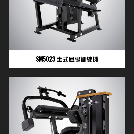
SM5023 坐式屈腿訓練機