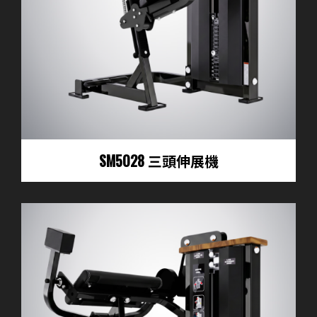
SM5028 三頭伸展機