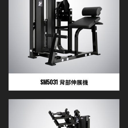
SM5031 背部伸展機