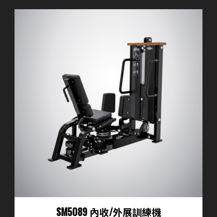
SM5089 內收/外展訓練機