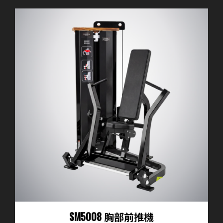
SM5008 胸部前推機