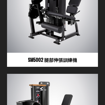
SM5002 腿部伸張訓練機