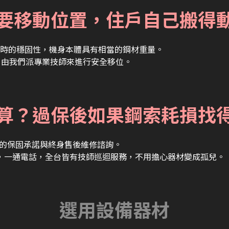
需要移動位置，住戶自己搬得
時的穩固性，機身本體具有相當的鋼材重量。
M，由我們派專業技師來進行安全移位。
麼算？過保後如果鋼索耗損找
完整的保固承諾與終身售後維修諮詢。
，一通電話，全台皆有技師巡迴服務，不用擔心器材變成孤兒。
選用設備器材