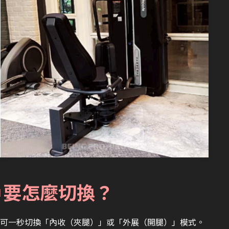
戶要怎麼切換？
可一秒切換「內收（夾腿）」或「外展（開腿）」模式。