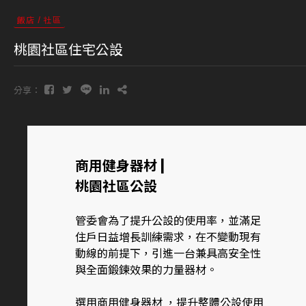
飯店 / 社區
桃園社區住宅公設
分享：
商用健身器材
|
桃園社區公設
管委會為了提升公設的使用率，並滿足
住戶日益增長訓練需求，在不變動現有
動線的前提下，引進一台兼具高安全性
與全面鍛鍊效果的力量器材。
選用商用健身器材 ，提升整體公設使用