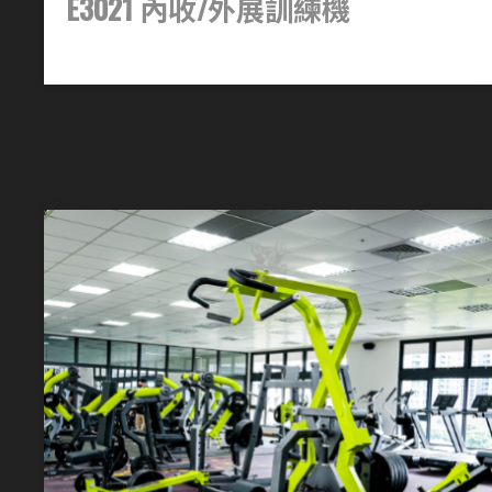
E3021 內收/外展訓練機