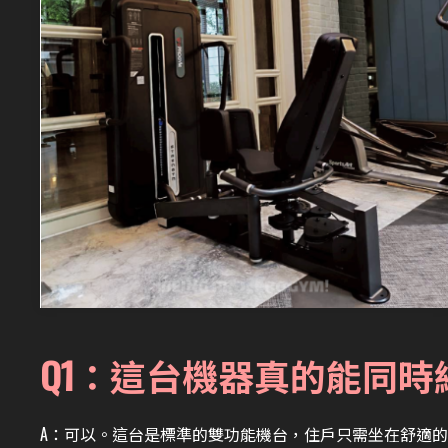
Q1：這台機器真的能同
A：
可以。這台是標準的雙功能機台，住戶只需坐在舒適的