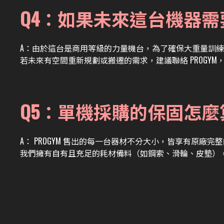
Q4：如果未來這台機器
A：
由於這台是商用等級的力量機台，為了確保大重量訓練
若未來有空間重新規劃或搬遷的需求，建議聯絡 PROGY
Q5：單機採購的保固怎
A：
PROGYM 售出的每一台器材不分大小，皆享有原廠
我們擁有自有且充足的耗材備料（如鋼索、滑輪、皮墊）