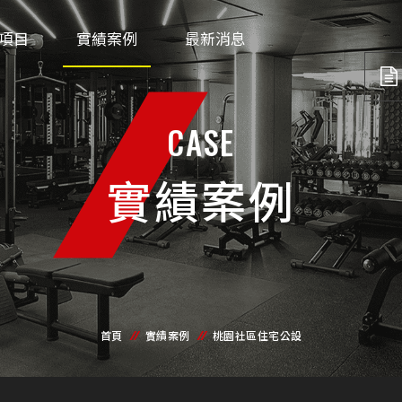
項目
實績案例
最新消息
CASE
實績案例
首頁
實績案例
桃園社區住宅公設