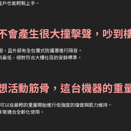
住戶也能輕鬆上手。
會不會產生很大撞擊聲，吵到
震墊圈，且外部有全包覆式防護罩進行隔音。
到最低，絕對符合大樓社區的安靜標準。
也想活動筋骨，這台機器的重
可以從最輕的重量開始進行低強度的復健與肌力維持。
非常適合全齡化使用。