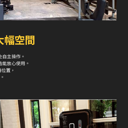
大幅空間
全自主操作。
皆能放心使用。
銷位置，
。