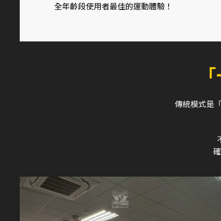
全年齡段使用者最佳的運動體驗！
「
傳統模式是
確