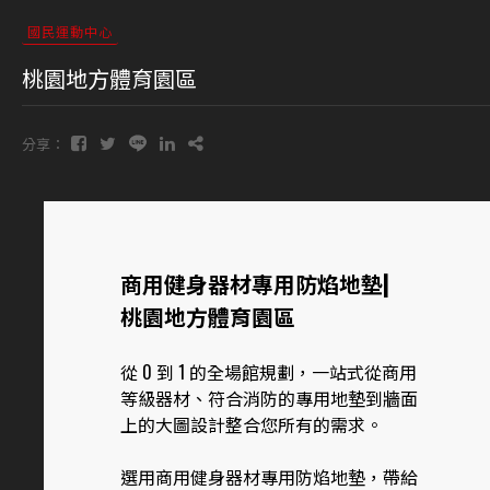
國民運動中心
桃園地方體育園區
分享：
商用健身器材專用防焰地墊|
桃園地方體育園區
從 0 到 1 的全場館規劃，一站式從商用
等級器材、符合消防的專用地墊到牆面
上的大圖設計整合您所有的需求。
選用商用健身器材專用防焰地墊，帶給