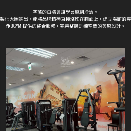
空蕩的白牆會讓學員感到冷清。
製化大圖輸出，能將品牌精神直接烙印在牆面上，建立場館的專
PROGYM 提供的整合服務，完善整體訓練空間的美感設計。