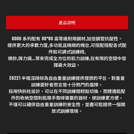
產品說明
6000 系列配有 80*80 高等級耐用鋼材,加倍鋼管抗壓性。
提供更大的承載力度,多功能且精緻的機台,可搭配搭配各式配
件如可調式訓練椅,
槓鈴,彈力繩...等來完成全方位的肌力訓練,在有限的空間中發
揮最大效益。
E6221 半框深蹲架為自由重量訓練提供理想的平台，對重量
訓練愛好者而言是十分熱門的選擇。
採用快拆柱設計，可以在不同訓練間輕鬆切換，而體適能配
件的收納空間則能隨手取得需要的器材，使訓練更方便。
不僅可以確保自由重量訓練的安全性，並盡可能提供一個開
放式訓練環境。