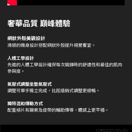
奢華品質 巔峰體驗
網狀外殼美觀設計
滑順的機身設計搭配網狀外殼提升視覺饗宴。
人體工學設計
先進的人體工學設計確保每次鍛鍊時的舒適性和最佳的肌肉
參與度。
氣壓式調整坐墊氣壓式
調整可單手獨立完成，比起插銷式調整更順暢。
獨特混和傳動方式
配重槓片有鋼索及皮帶的輔助傳導，體感上更平穩。