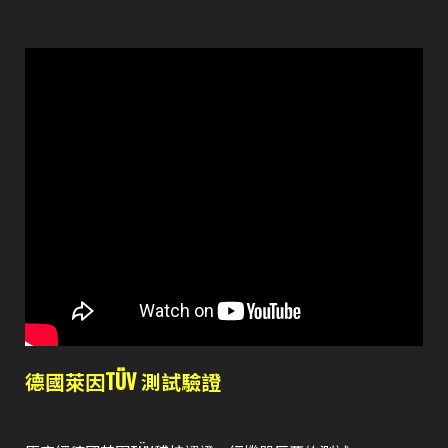
德國萊因TÜV 測試驗證