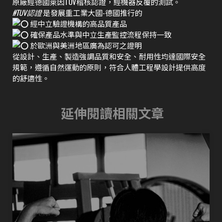
原廠經德國萊因TÜV稽核認證，經機器反覆的測試。
#TUV認證
是發展重工業大國-德國推行的
經中立驗證機構的高品質產品
確保產品水準與中立生產監控流程保持一致
於歐洲與美洲地區廣為認可之證明
從設計、生產、製造強調品質和安全、耐用性均達國際安全
規範，遵循自然運動的原則，符合人體工程學設計提供高度
的舒適性。
延伸閱讀相關文章