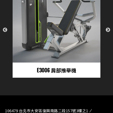
T909 坐姿肩上推舉機
106479 台北市大安區復興南路二段157號3樓之1