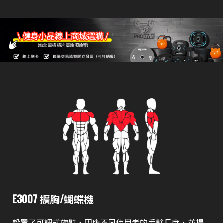
E3007 擴胸/蝴蝶機
設置了可調式旋臂，因應不同使用者的手臂長度，並提