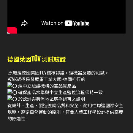
德國萊因TÜV 測試驗證
原廠經德國萊因TÜV稽核認證，經機器反覆的測試。
#TUV認證
是發展重工業大國-德國推行的
經中立驗證機構的高品質產品
確保產品水準與中立生產監控流程保持一致
於歐洲與美洲地區廣為認可之證明
從設計、生產、製造強調品質和安全、耐用性均達國際安全
規範，遵循自然運動的原則，符合人體工程學設計提供高度
的舒適性。