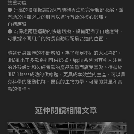
雙重功能
● 升高的擱腳板讓鍛煉者能夠專注於完全腹部收縮，並
有助於隔離必要的肌肉以進行有效的核心鍛煉。
自適應臂
● 為保證兩種運動的快速切換，設備配備了自適應臂，
可根據不同用戶的臂長自動匹配最合適的位置。
隨著健身團體的不斷增加，為了滿足不同的大眾喜好，
DHZ推出了多款系列可供選擇。Apple 系列因其引人注目
的外殼設計和久經考驗的產品質量而廣受喜愛。得益於
DHZ Fitness成熟的供應鏈，更具成本效益的生產，可以具
有科學的運動軌跡、優良的生物力學、可靠的質量和實
惠的價格。
延伸閱讀相關文章