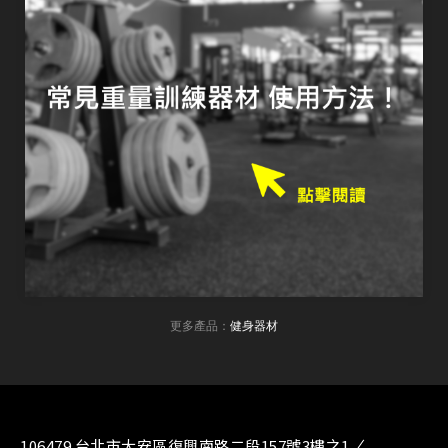
更多產品：
健身器材
106479 台北市大安區復興南路二段157號3樓之1