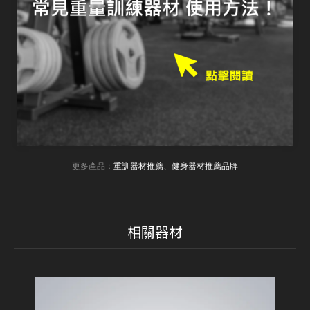
更多產品：
重訓器材推薦
、
健身器材推薦品牌
相關器材