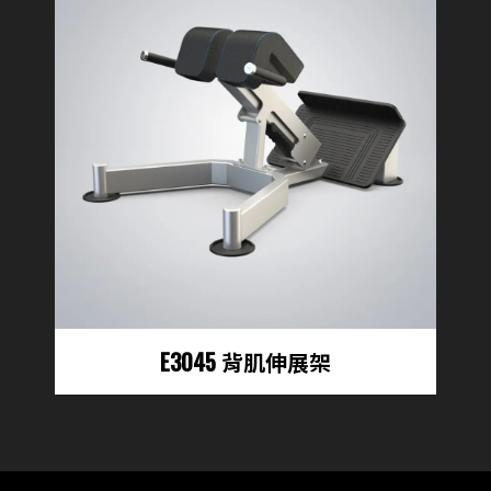
E3045 背肌伸展架