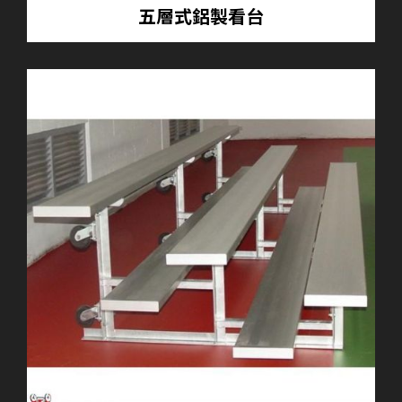
五層式鋁製看台