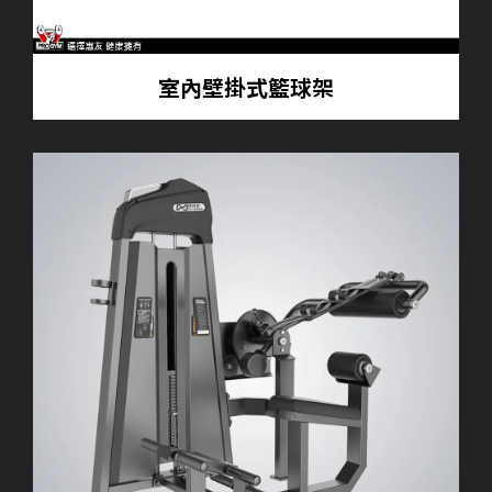
室內壁掛式籃球架