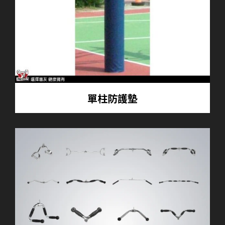
單柱防護墊