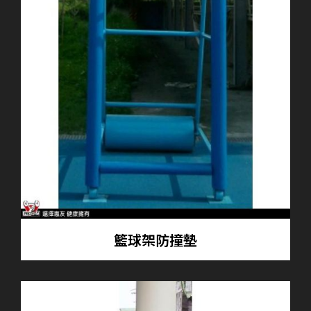
籃球架防撞墊