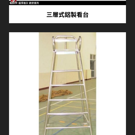
三層式鋁製看台