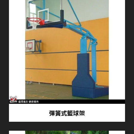
彈簧式籃球架