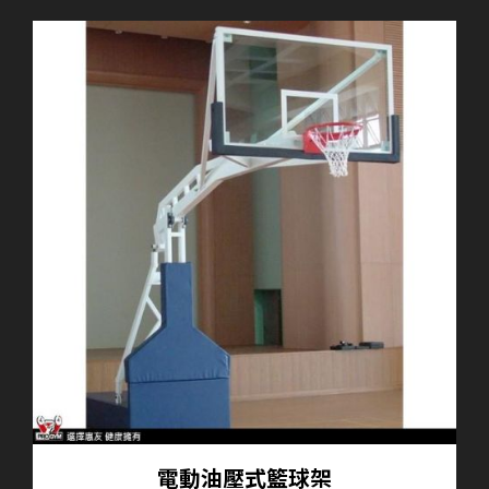
電動油壓式籃球架