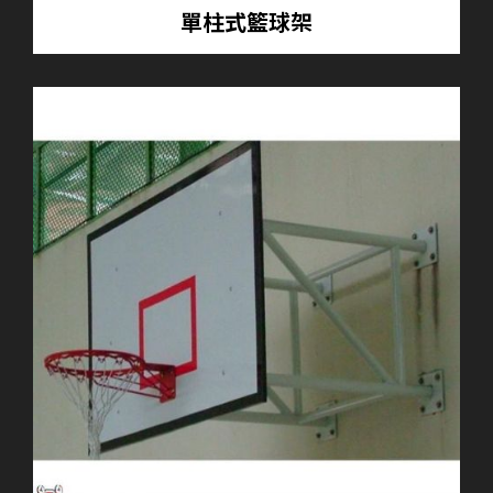
單柱式籃球架