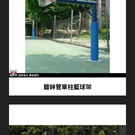
鍍鋅管單柱籃球架