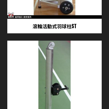
滾輪活動式羽球柱ST