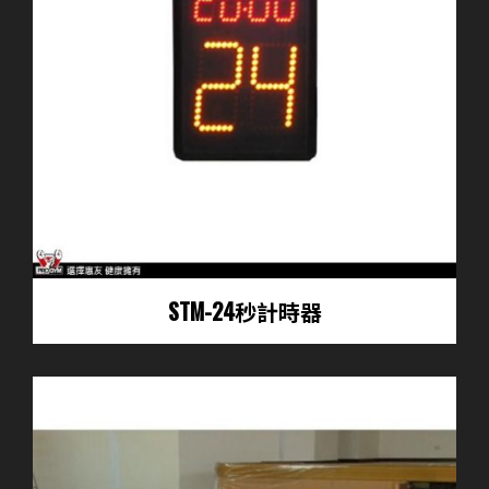
STM-24秒計時器